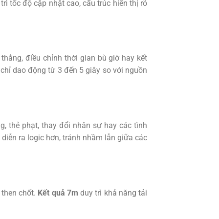
ì tốc độ cập nhật cao, cấu trúc hiển thị rõ
hắng, điều chỉnh thời gian bù giờ hay kết
chỉ dao động từ 3 đến 5 giây so với nguồn
g, thẻ phạt, thay đổi nhân sự hay các tình
 diễn ra logic hơn, tránh nhầm lẫn giữa các
 then chốt.
Kết quả 7m
duy trì khả năng tải