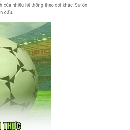
nh của nhiều hệ thống theo dõi khác. Sự ổn
ận đấu.