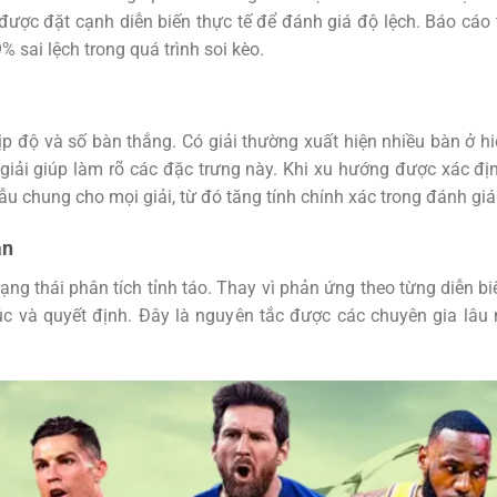
 được đặt cạnh diễn biến thực tế để đánh giá độ lệch. Báo cá
 sai lệch trong quá trình soi kèo.
 độ và số bàn thắng. Có giải thường xuất hiện nhiều bàn ở hiệp
 giải giúp làm rõ các đặc trưng này. Khi xu hướng được xác định
 chung cho mọi giải, từ đó tăng tính chính xác trong đánh giá
ạn
rạng thái phân tích tỉnh táo. Thay vì phản ứng theo từng diễn b
xúc và quyết định. Đây là nguyên tắc được các chuyên gia lâ