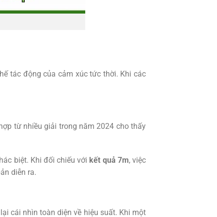
chế tác động của cảm xúc tức thời. Khi các
hợp từ nhiều giải trong năm 2024 cho thấy
hác biệt. Khi đối chiếu với
kết quả 7m
, việc
ản diễn ra.
ại cái nhìn toàn diện về hiệu suất. Khi một