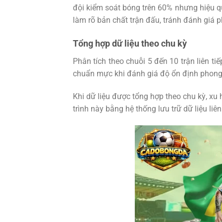
đội kiểm soát bóng trên 60% nhưng hiệu quả
làm rõ bản chất trận đấu, tránh đánh giá ph
Tổng hợp dữ liệu theo chu kỳ
Phân tích theo chuỗi 5 đến 10 trận liên 
chuẩn mực khi đánh giá độ ổn định phong
Khi dữ liệu được tổng hợp theo chu kỳ, x
trình này bằng hệ thống lưu trữ dữ liệu liên