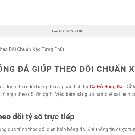
CÁ ĐỘ BÓNG ĐÁ
heo Dõi Chuẩn Xác Từng Phút
ÓNG ĐÁ GIÚP THEO DÕI CHUẨN 
uá trình theo dõi bóng đá có phân tích tại
Cá Độ Bóng Đá
. Dữ l
trì nhịp theo dõi ổn định. Việc bám sát giúp hạn chế sai lệch 
heo dõi tỷ số trực tiếp
 trong quá trình theo dõi diễn biến bóng đá. Khi thông tin được t