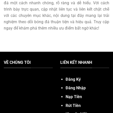
đá một cách nhanh chóng, rõ ràng và dễ hiểu. Với cách
trình bày trực quan, cập nhật liên tục và liên kết chặt chẽ
với các chuyên mục khác, nội dung tại đây mang lại trải
nghiệm theo dõi bóng đá thuận tiện và hiệu quả. Truy cập
ngay để khám phá thêm nhiều ưu điểm bất ngờ khác!
VỀ CHÚNG TÔI
LIÊN KẾT NHANH
Đăng Ký
Đăng Nhập
Nạp Tiền
Rút Tiền