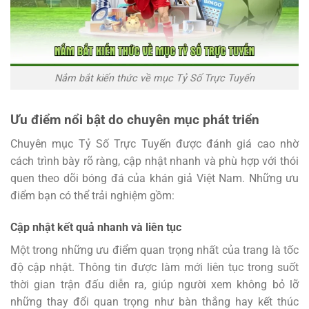
Nắm bắt kiến thức về mục Tỷ Số Trực Tuyến
Ưu điểm nổi bật do chuyên mục phát triển
Chuyên mục Tỷ Số Trực Tuyến được đánh giá cao nhờ
cách trình bày rõ ràng, cập nhật nhanh và phù hợp với thói
quen theo dõi bóng đá của khán giả Việt Nam. Những ưu
điểm bạn có thể trải nghiệm gồm:
Cập nhật kết quả nhanh và liên tục
Một trong những ưu điểm quan trọng nhất của trang là tốc
độ cập nhật. Thông tin được làm mới liên tục trong suốt
thời gian trận đấu diễn ra, giúp người xem không bỏ lỡ
những thay đổi quan trọng như bàn thắng hay kết thúc