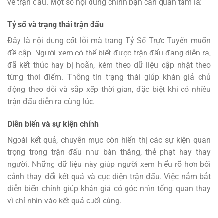
về trận đấu. Một số nội dung chính bạn cần quan tâm là:
Tỷ số và trạng thái trận đấu
Đây là nội dung cốt lõi mà trang Tỷ Số Trực Tuyến muốn
đề cập. Người xem có thể biết được trận đấu đang diễn ra,
đã kết thúc hay bị hoãn, kèm theo dữ liệu cập nhật theo
từng thời điểm. Thông tin trạng thái giúp khán giả chủ
động theo dõi và sắp xếp thời gian, đặc biệt khi có nhiều
trận đấu diễn ra cùng lúc.
Diễn biến và sự kiện chính
Ngoài kết quả, chuyên mục còn hiển thị các sự kiện quan
trọng trong trận đấu như bàn thắng, thẻ phạt hay thay
người. Những dữ liệu này giúp người xem hiểu rõ hơn bối
cảnh thay đổi kết quả và cục diện trận đấu. Việc nắm bắt
diễn biến chính giúp khán giả có góc nhìn tổng quan thay
vì chỉ nhìn vào kết quả cuối cùng.