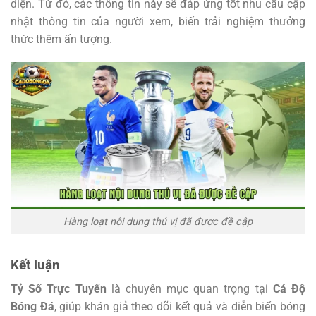
diện. Từ đó, các thông tin này sẽ đáp ứng tốt nhu cầu cập
nhật thông tin của người xem, biến trải nghiệm thưởng
thức thêm ấn tượng.
Hàng loạt nội dung thú vị đã được đề cập
Kết luận
Tỷ Số Trực Tuyến
là chuyên mục quan trọng tại
Cá Độ
Bóng Đá
, giúp khán giả theo dõi kết quả và diễn biến bóng